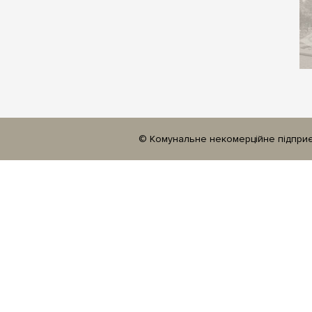
© Комунальне некомерційне підприєм