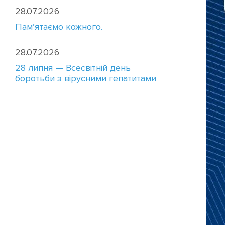
28.07.2026
Пам’ятаємо кожного.
28.07.2026
28 липня — Всесвітній день
боротьби з вірусними гепатитами