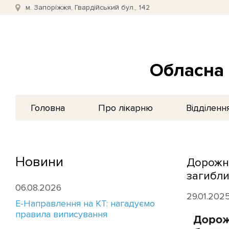
м. Запоріжжя, Гвардійський бул., 142
Обласна 
Головна
Про лікарню
Відділенн
Новини
Дорожня
загибли
06.08.2026
29.01.202
E-Направлення на КТ: нагадуємо
правила виписування