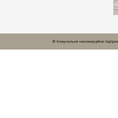
© Комунальне некомерційне підприєм