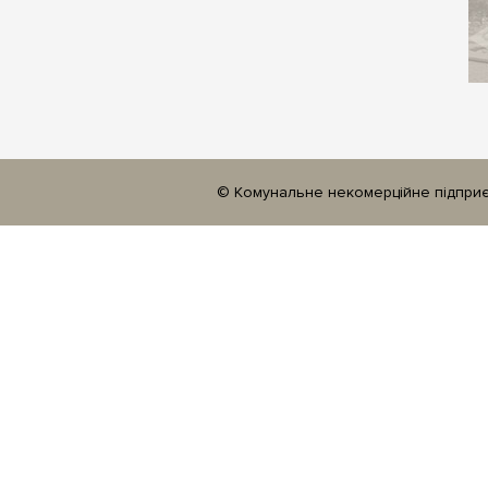
© Комунальне некомерційне підприєм