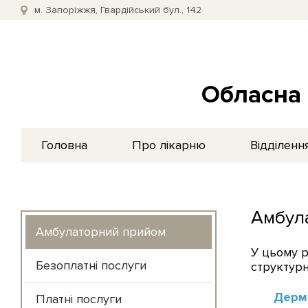
м. Запоріжжя, Гвардійський бул., 142
Обласна 
Головна
Про лікарню
Відділенн
Амбул
Амбулаторний прийом
У цьому р
Безоплатні послуги
структурн
Дерма
Платні послуги