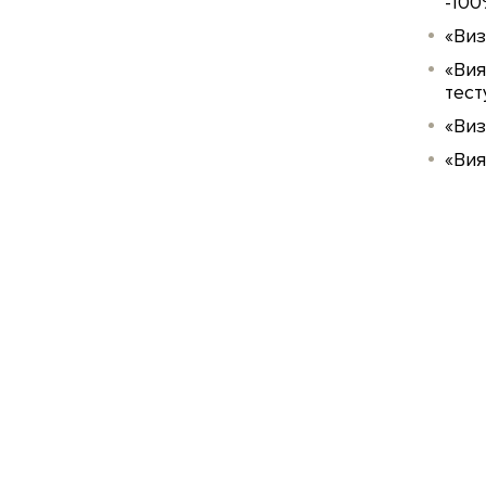
-100
«Виз
«Вия
тест
«Виз
«Вия