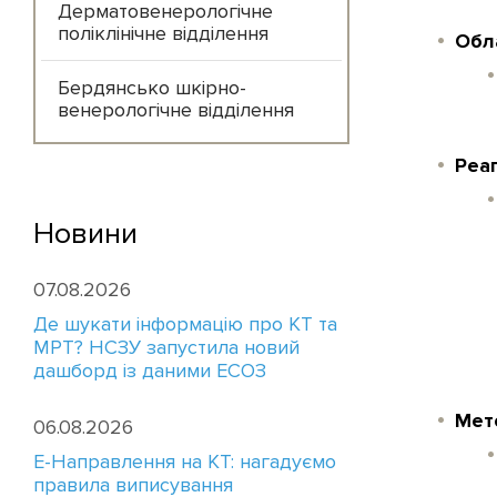
Дерматовенерологічне
поліклінічне відділення
Обл
Бердянсько шкірно-
венерологічне відділення
Реа
Новини
07.08.2026
Де шукати інформацію про КТ та
МРТ? НСЗУ запустила новий
дашборд із даними ЕСОЗ
Мет
06.08.2026
E-Направлення на КТ: нагадуємо
правила виписування