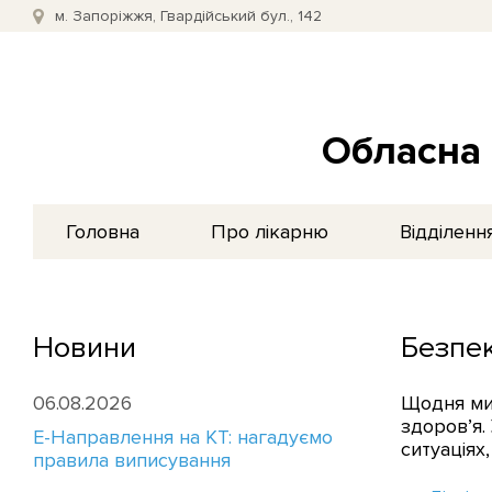
м. Запоріжжя, Гвардійський бул., 142
Обласна 
Головна
Про лікарню
Відділенн
Новини
Безпек
06.08.2026
Щодня ми 
здоров’я.
E-Направлення на КТ: нагадуємо
ситуаціях
правила виписування