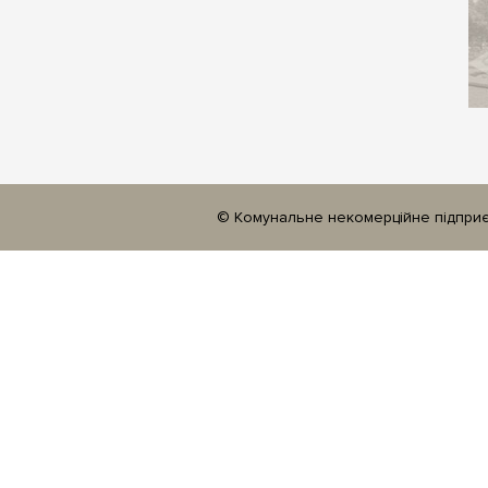
© Комунальне некомерційне підприєм