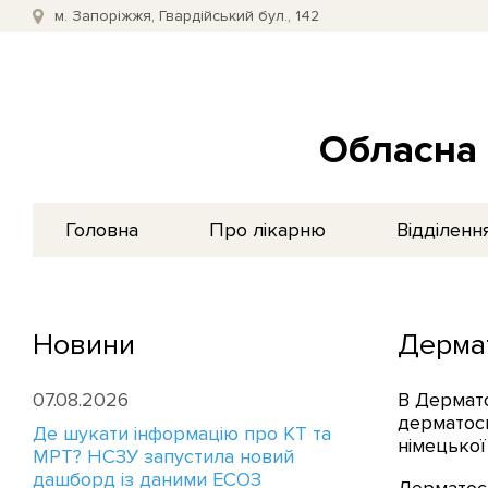
м. Запоріжжя, Гвардійський бул., 142
Обласна 
Головна
Про лікарню
Відділенн
Новини
Дерма
07.08.2026
В Дермато
дерматос
Де шукати інформацію про КТ та
німецької
МРТ? НСЗУ запустила новий
дашборд із даними ЕСОЗ