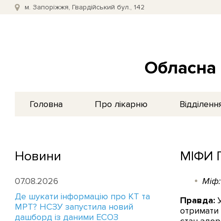
м. Запоріжжя, Гвардійський бул., 142
Обласна 
Головна
Про лікарню
Відділенн
Новини
МІФИ 
07.08.2026
Міф:
Де шукати інформацію про КТ та
Правда:
У
МРТ? НСЗУ запустила новий
отримати 
дашборд із даними ЕСОЗ