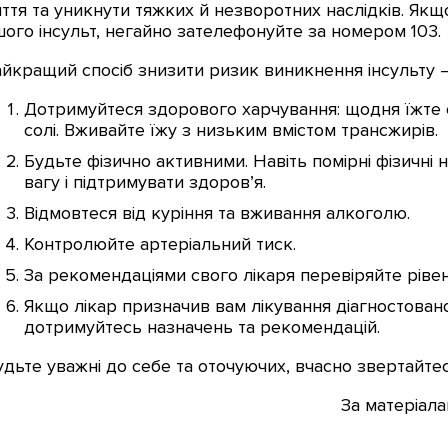
ття та уникнути тяжких й незворотних наслідків. Якщо
шого інсульт, негайно зателефонуйте за номером 103.
йкращий спосіб знизити ризик виникнення інсульту 
Дотримуйтеся здорового харчування: щодня їжте 
солі. Вживайте їжу з низьким вмістом трансжирів.
Будьте фізично активними. Навіть помірні фізичн
вагу і підтримувати здоров’я.
Відмовтеся від куріння та вживання алкоголю.
Контролюйте артеріальний тиск.
За рекомендаціями свого лікаря перевіряйте рівен
Якщо лікар призначив вам лікування діагностован
дотримуйтесь назначень та рекомендацій.
дьте уважні до себе та оточуючих, вчасно звертайтес
За матеріала