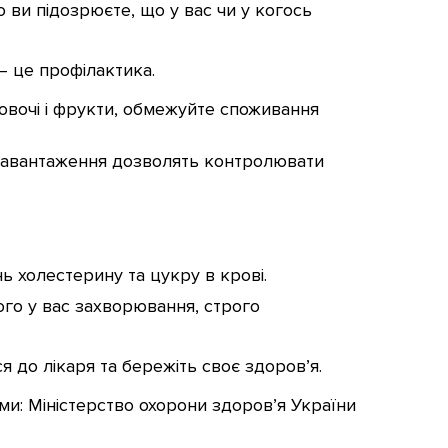
 ви підозрюєте, що у вас чи у когось
— це профілактика.
овочі і фрукти, обмежуйте споживання
і навантаження дозволять контролювати
ь холестерину та цукру в крові.
ого у вас захворювання, строго
я до лікаря та бережіть своє здоров’я.
ми: Міністерство охорони здоров’я України