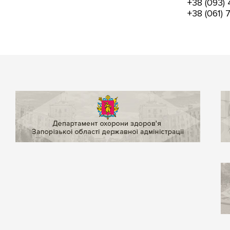
+38 (093)
+38 (061)