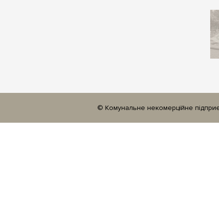
© Комунальне некомерційне підприєм