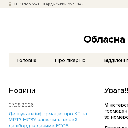
м. Запоріжжя, Гвардійський бул., 142
Обласна 
Головна
Про лікарню
Відділенн
Новини
Увага!!
07.08.2026
Міністерс
громадян 
Де шукати інформацію про КТ та
за номер
МРТ? НСЗУ запустила новий
дашборд із даними ЕСОЗ