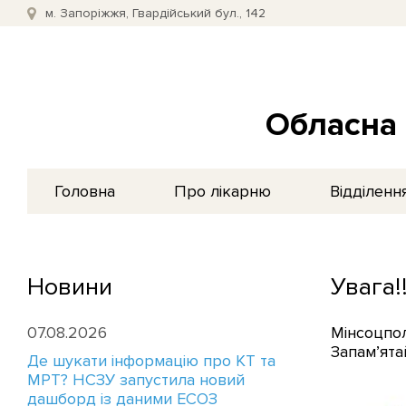
м. Запоріжжя, Гвардійський бул., 142
Обласна 
Головна
Про лікарню
Відділенн
Новини
Увага!!
07.08.2026
Мінсоцпол
Запам’ята
Де шукати інформацію про КТ та
МРТ? НСЗУ запустила новий
дашборд із даними ЕСОЗ