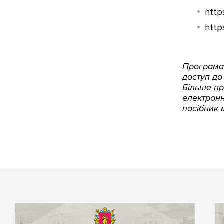
http
http
Програма 
доступ до
Більше пр
електронн
посібник