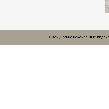
© Комунальне некомерційне підприєм