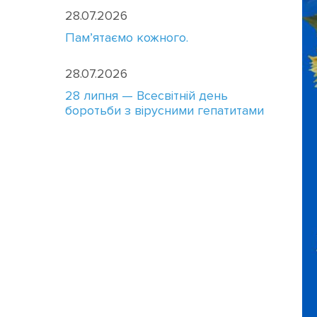
28.07.2026
Пам’ятаємо кожного.
28.07.2026
28 липня — Всесвітній день
боротьби з вірусними гепатитами