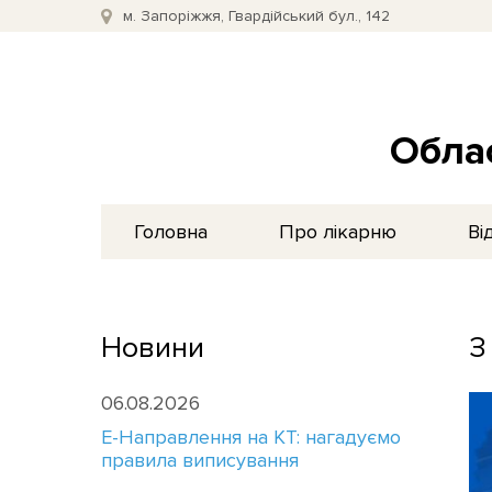
м. Запоріжжя, Гвардійський бул., 142
Облас
Головна
Про лікарню
Ві
Новини
З
06.08.2026
E-Направлення на КТ: нагадуємо
правила виписування