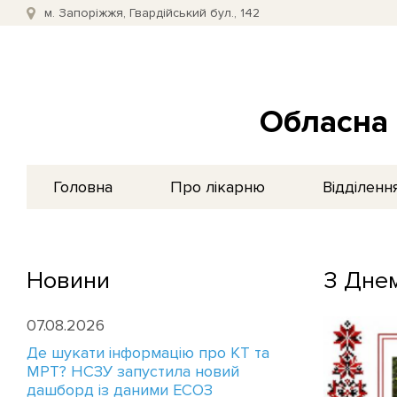
м. Запоріжжя, Гвардійський бул., 142
Обласна 
Головна
Про лікарню
Відділенн
Новини
З Дне
07.08.2026
Де шукати інформацію про КТ та
МРТ? НСЗУ запустила новий
дашборд із даними ЕСОЗ