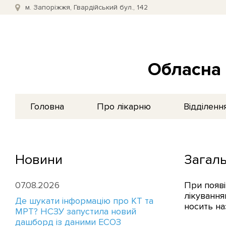
м. Запоріжжя, Гвардійський бул., 142
Обласна 
Головна
Про лікарню
Відділенн
Новини
Загал
07.08.2026
При появі
лікування
Де шукати інформацію про КТ та
носить н
МРТ? НСЗУ запустила новий
дашборд із даними ЕСОЗ